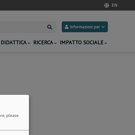
EN
Search
Informazioni per
DIDATTICA
RICERCA
IMPATTO SOCIALE
re, please