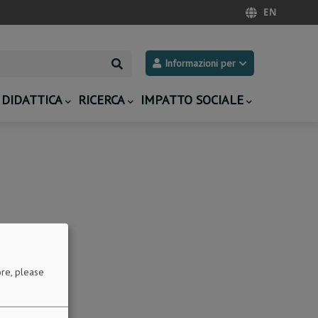
EN
Search
Informazioni per
DIDATTICA
RICERCA
IMPATTO SOCIALE
re, please