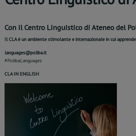
Con il Centro Linguistico di Ateneo del Po
Il CLA è un ambiente stimolante e internazionale in cui apprende
languages@poliba.it
#PolibaLanguages
CLA IN ENGLISH