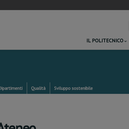
Main
IL POLITECNICO
navigation
Dipartimenti
Qualità
Sviluppo sostenibile
 Ateneo