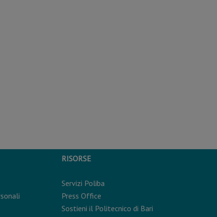
RISORSE
Servizi Poliba
rsonali
Press Office
Sostieni il Politecnico di Bari