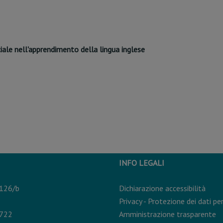
ciale nell'apprendimento della lingua inglese
INFO LEGALI
 126/b
Dichiarazione accessibilità
Privacy - Protezione dei dati pe
0722
Amministrazione trasparente