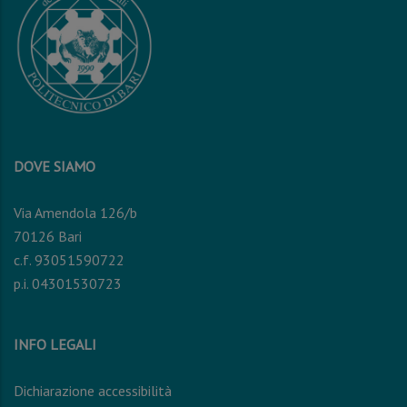
DOVE SIAMO
Via Amendola 126/b
70126 Bari
c.f. 93051590722
p.i. 04301530723
INFO LEGALI
Dichiarazione accessibilità